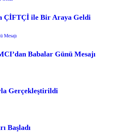
 ÇİFTÇİ ile Bir Araya Geldi
AMCI’dan Babalar Günü Mesajı
la Gerçekleştirildi
rı Başladı