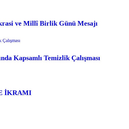
si ve Millî Birlik Günü Mesajı
ında Kapsamlı Temizlik Çalışması
E İKRAMI