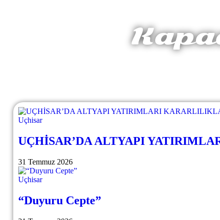
Kapad
Uçhisar
UÇHİSAR’DA ALTYAPI YATIRIMLA
31 Temmuz 2026
Uçhisar
“Duyuru Cepte”