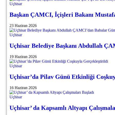
Uçhisar
Başkan ÇAMCI, İçişleri Bakanı Mustafa
23 Haziran 2026
Uçhisar
Uçhisar Belediye Başkanı Abdullah Ç
19 Haziran 2026
Uçhisar
Uçhisar’da Pilav Günü Etkinliği Coşkuy
16 Haziran 2026
Uçhisar
Uçhisar’ da Kapsamlı Altyapı Çalışmala