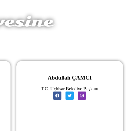
vesine
Abdullah ÇAMCI
T.C. Uçhisar Belediye Başkanı