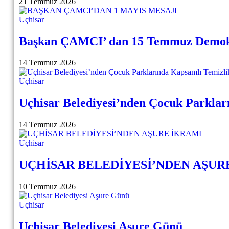
21 Temmuz 2026
Uçhisar
Başkan ÇAMCI’ dan 15 Temmuz Demokra
14 Temmuz 2026
Uçhisar
Uçhisar Belediyesi’nden Çocuk Parklar
14 Temmuz 2026
Uçhisar
UÇHİSAR BELEDİYESİ’NDEN AŞUR
10 Temmuz 2026
Uçhisar
Uçhisar Belediyesi Aşure Günü