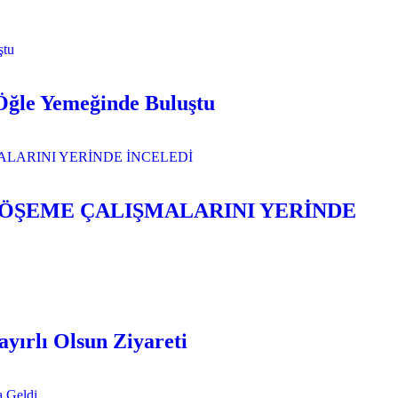
Öğle Yemeğinde Buluştu
DÖŞEME ÇALIŞMALARINI YERİNDE
rlı Olsun Ziyareti