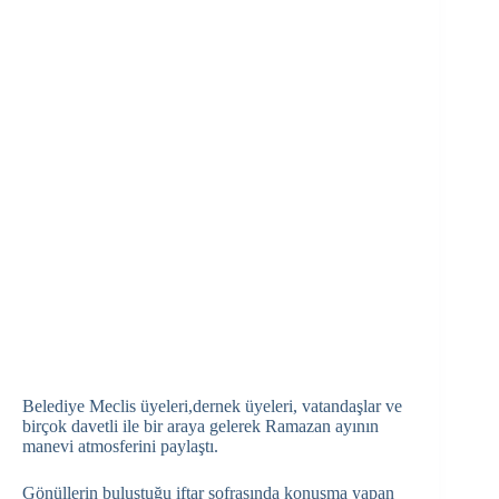
Belediye Meclis üyeleri,dernek üyeleri, vatandaşlar ve
birçok davetli ile bir araya gelerek Ramazan ayının
manevi atmosferini paylaştı.
Gönüllerin buluştuğu iftar sofrasında konuşma yapan