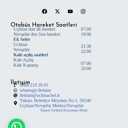
Otobüs Hareket Saatleri
Uçhisar dan ilk hareket
07:00
Nevşehir den Son hareket
19:00
Ek Sefer
Uchisar
21:30
Nevşehir
22:00
Kale açılış saatleri
Kale Açılış
07:00
Kale Kapanış
20:00
İletişim
0384 219 20 05
whatsapp iletişim
iletisim@uchisar.bel.tr
Yukarı, Belediye Meydanı No:1, 50240
Uçhisar/Nevşehir Merkez/Nevşehir
Kişisel Verilerin Korunması Metni